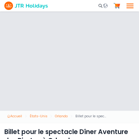
Mobile Search Opene
Accueil
États-Unis
Orlando
Billet pour le spectacle Dîner Aventure des Pirates à Orlando
Billet pour le spectacle Dîner Aventure