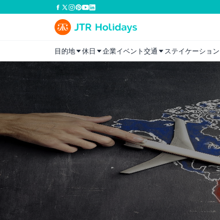
目的地
休日
企業イベント
交通
ステイケーション