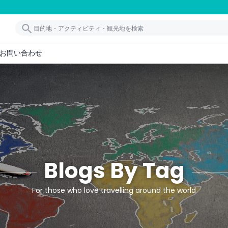
お問い合わせ
Blogs By Tag
For those who love travelling around the world