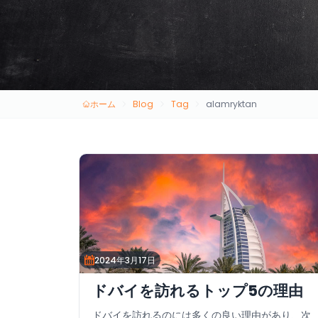
ホーム
Blog
Tag
alamryktan
2024年3月17日
ドバイを訪れるトップ5の理由
ドバイを訪れるのには多くの良い理由があり、次