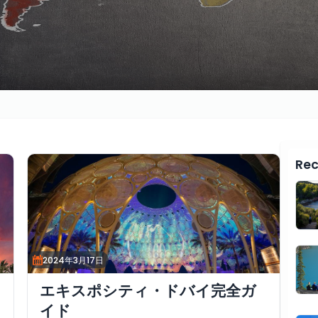
Rec
2024年3月17日
エキスポシティ・ドバイ完全ガ
イド