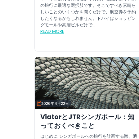
の旅行に最適な選択肢です。そこですべき素晴ら
しいことのいくつかを聞くだけで、航空券を予約
したくなるかもしれません。ドバイはショッピン
グモールや高層ビルだけで...
READ MORE
2026年4月22日
ViatorとJTRシンガポール：知
っておくべきこと
はじめに シンガポールへの旅行を計画する際、適