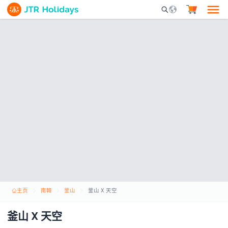
Mobile Search Opene
主页
南韓
釜山
釜山 X 天空
釜山 X 天空