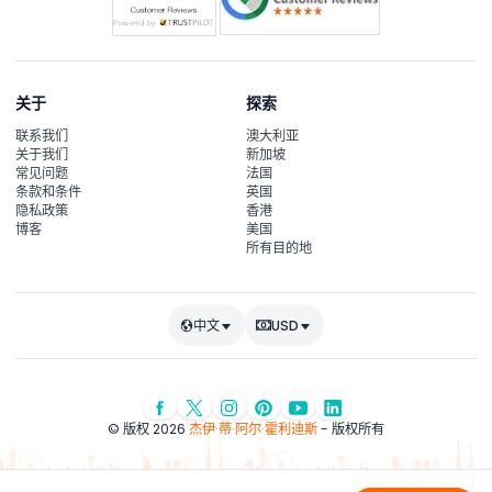
关于
探索
联系我们
澳大利亚
关于我们
新加坡
常见问题
法国
条款和条件
英国
隐私政策
香港
博客
美国
所有目的地
中文
USD
© 版权 2026
杰伊·蒂·阿尔·霍利迪斯
- 版权所有