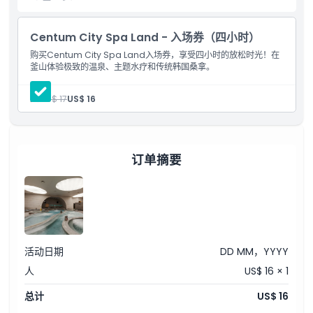
Centum City Spa Land - 入场券（四小时）
亮点
购买Centum City Spa Land入场券，享受四小时的放松时光！在
釜山体验极致的温泉、主题水疗和传统韩国桑拿。
包含项
人:
US$ 17
US$ 16
儿童成人政策
订单摘要
排除项
营业时间
需要了解的事项
活动日期
DD MM，YYYY
人
US$ 16 × 1
位置
总计
US$ 16