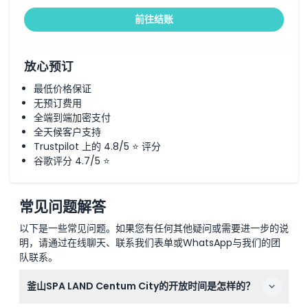
如何到达那里
前往结账
取消政策
放心预订
最低价格保证
无预订费用
全端到端加密支付
全天候客户支持
Trustpilot 上的 4.8/5 ⭐ 评分
谷歌评分 4.7/5 ⭐
常见问题解答
以下是一些常见问题。如果您有任何其他疑问或需要进一步的说
明，请通过在线聊天、联系我们表单或WhatsApp与我们的团
队联系。
釜山SPA LAND Centum City的开放时间是怎样的？