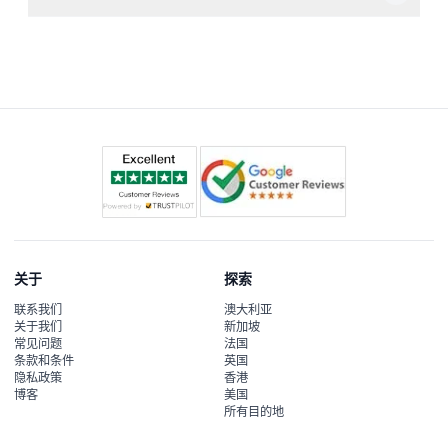
您将能观赏超过35,000种海洋生物，包括活泼的企鹅、沙
虎鲨、小爪水獭，还有长达80米的水下隧道及“夜海”等互动
区。
关于
探索
联系我们
澳大利亚
关于我们
新加坡
常见问题
法国
条款和条件
英国
隐私政策
香港
博客
美国
所有目的地