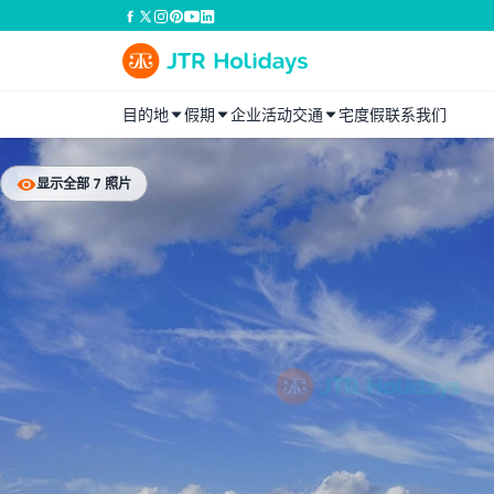
目的地
假期
企业活动
交通
宅度假
联系我们
显示全部 7 照片