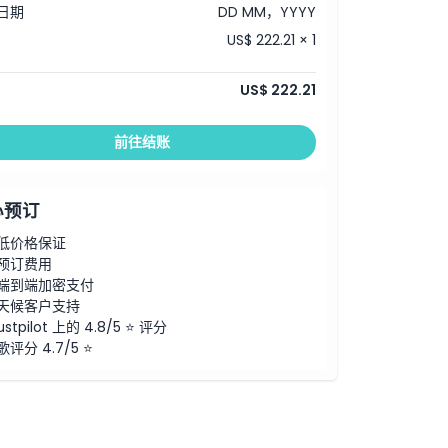
日期
DD MM，YYYY
US$ 222.21 × 1
US$ 222.21
前往结账
心预订
低价格保证
预订费用
端到端加密支付
天候客户支持
ustpilot 上的 4.8/5 ⭐ 评分
歌评分 4.7/5 ⭐