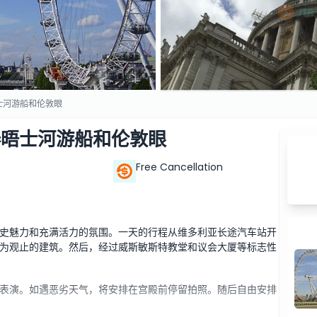
士河游船和伦敦眼
泰晤士河游船和伦敦眼
Free Cancellation
史魅力和充满活力的氛围。一天的行程从维多利亚长途汽车站开
为观止的建筑。然后，经过威斯敏斯特教堂和议会大厦等标志性
表演。如遇恶劣天气，将安排在宫殿前停留拍照。随后自由安排