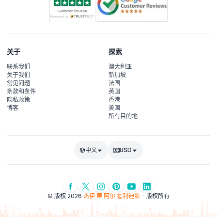
关于
探索
联系我们
澳大利亚
关于我们
新加坡
常见问题
法国
条款和条件
英国
隐私政策
香港
博客
美国
所有目的地
中文
USD
© 版权 2026
杰伊·蒂·阿尔·霍利迪斯
- 版权所有