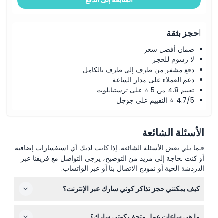
احجز بثقة
ضمان أفضل سعر
لا رسوم للحجز
دفع مشفر من طرف إلى طرف بالكامل
دعم العملاء على مدار الساعة
تقييم 4.8 من 5 ⭐ على ترستبايلوت
4.7/5 ⭐ التقييم على جوجل
الأسئلة الشائعة
فيما يلي بعض الأسئلة الشائعة. إذا كانت لديك أي استفسارات إضافية
أو كنت بحاجة إلى مزيد من التوضيح، يرجى التواصل مع فريقنا عبر
الدردشة الحية أو نموذج الاتصال بنا أو عبر الواتساب.
كيف يمكنني حجز تذاكر كوتي سارك عبر الإنترنت؟
يمكنك بسهولة حجز تذاكر كوتي سارك الخاصة بك عبر الإنترنت
ما هي ساعات عمل متحف كوتي سارك؟
هنا على هذا الموقع. فقط اختر التاريخ المفضل لديك وعدد