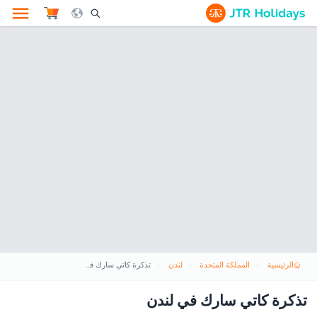
le Search Opener Icon
الرئيسية
المملكة المتحدة
لندن
تذكرة كاتي سارك في لندن
تذكرة كاتي سارك في لندن