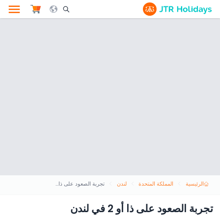
le Search Opener Icon
الرئيسية
المملكة المتحدة
لندن
تجربة الصعود على ذا أو 2 في لندن
تجربة الصعود على ذا أو 2 في لندن