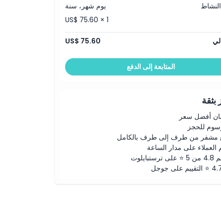
النشاط
يوم شهر، سنة
US$ 75.60 × 1
لي
US$ 75.60
المتابعة إلى الدفع
بثقة
ن أفضل سعر
رسوم للحجز
 مشفر من طرف إلى طرف بالكامل
 العملاء على مدار الساعة
لى ترستبايلوت
ييم على جوجل