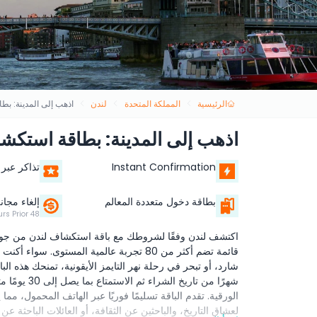
الرئيسية
المملكة المتحدة
لندن
اذهب إلى المدينة: ب
اذهب إلى المدينة: بطاقة استكش
Instant Confirmation
تذاكر عبر 
بطاقة دخول متعددة المعالم
إلغاء مجان
48 Hours Prior
قائمة تضم أكثر من 80 تجربة عالمية المستوى. 
شهرًا من تاري
الورقية. تقدم الباقة تسليمًا فوريًا عبر الهاتف المحمول، مم