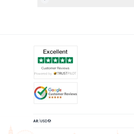
AR
/
USD