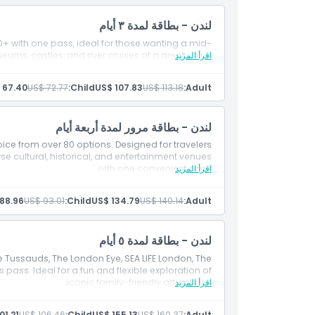
لندن - بطاقة لمدة ٣ أيام
0+ with one pass, ideal for those wanting a mid-
اقرأ المزيد
ums, castles, and river cruises at a great value.
 67.40
US$ 72.77
Child:
US$ 107.83
US$ 113.18
Adult:
لندن - بطاقة مرور لمدة أربعة أيام
oice from over 80 options. Designed for travelers
se cultural, historical, and entertainment venues
اقرأ المزيد
with one convenient pass.
88.96
US$ 93.01
Child:
US$ 134.79
US$ 140.14
Adult:
لندن - بطاقة لمدة ٥ أيام
 Tussauds, The London Eye, SEA LIFE London, The
pass. Ideal for a fun and flexible exploration of
اقرأ المزيد
iconic family-friendly attractions.
01.21
US$ 106.46
Child:
US$ 155.13
US$ 160.37
Adult: