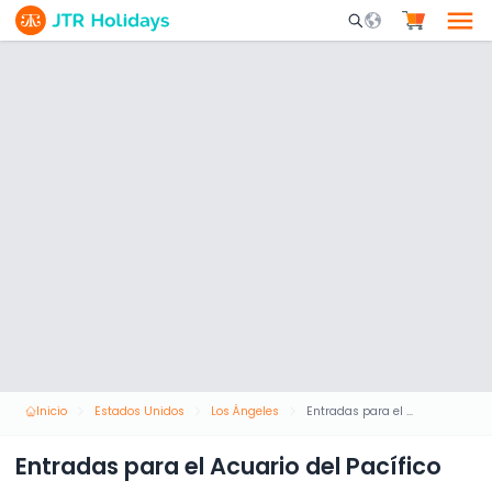
Mobile Search Opene
Inicio
Estados Unidos
Los Ángeles
Entradas para el Acuario del Pacífico
Entradas para el Acuario del Pacífico