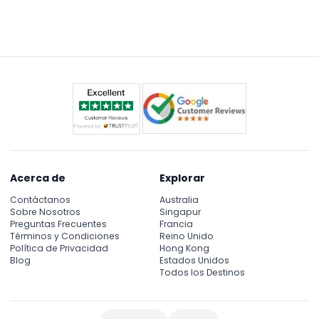
usar la aplicación gratuita del recorrido y use
zapatos cómodos ya que la visita implica caminar
por las cubiertas del barco.
Acerca de
Explorar
Contáctanos
Australia
Sobre Nosotros
Singapur
Preguntas Frecuentes
Francia
Términos y Condiciones
Reino Unido
Política de Privacidad
Hong Kong
Blog
Estados Unidos
Todos los Destinos