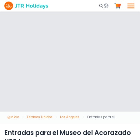
Mobile Search Opene
Inicio
Estados Unidos
Los Ángeles
Entradas para el Museo del Acorazado USS Iowa
Entradas para el Museo del Acorazado