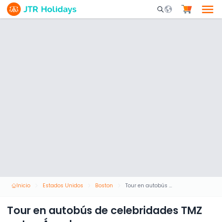
Mobile Search Opene
Inicio
Estados Unidos
Boston
Tour en autobús de celebridades TMZ en Los Ángeles
Tour en autobús de celebridades TMZ