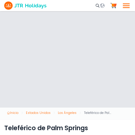
Mobile Search Opene
Inicio
Estados Unidos
Los Ángeles
Teleférico de Palm Springs
Teleférico de Palm Springs