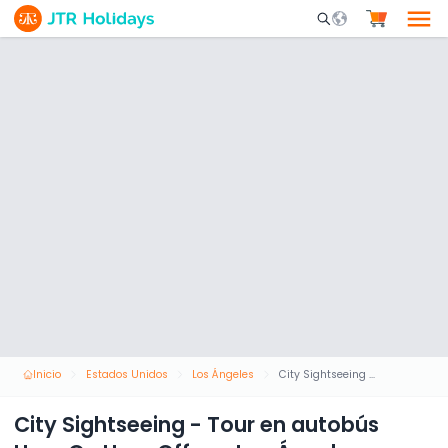
Mobile Search Opene
Inicio
Estados Unidos
Los Ángeles
City Sightseeing - Tour en autobús Hop-On Hop-Off por Los Ángeles y Hollywood
City Sightseeing - Tour en autobús