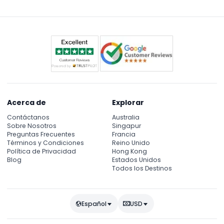
lo largo de las tres rutas tantas veces como desee.
Acerca de
Explorar
Contáctanos
Australia
Sobre Nosotros
Singapur
Preguntas Frecuentes
Francia
Términos y Condiciones
Reino Unido
Política de Privacidad
Hong Kong
Blog
Estados Unidos
Todos los Destinos
Español
USD