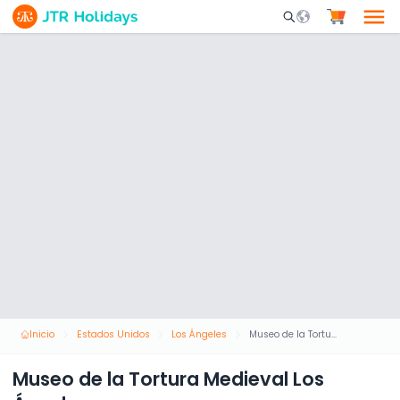
Mobile Search Opene
Inicio
Estados Unidos
Los Ángeles
Museo de la Tortura Medieval Los Ángeles
Museo de la Tortura Medieval Los