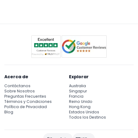
audio educativos incluidos.
aventura de caza de fantasmas usando una
aplicación dedicada para mejorar la atmósfera
escalofriante durante su visita.
Acerca de
Explorar
Contáctanos
Australia
Sobre Nosotros
Singapur
Preguntas Frecuentes
Francia
Términos y Condiciones
Reino Unido
Política de Privacidad
Hong Kong
Blog
Estados Unidos
Todos los Destinos