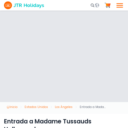
Mobile Search Opene
Inicio
Estados Unidos
Los Ángeles
Entrada a Madame Tussauds Hollywood
Entrada a Madame Tussauds