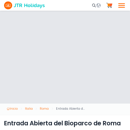
Mobile Search Opene
Inicio
Italia
Roma
Entrada Abierta del Bioparco de Roma
Entrada Abierta del Bioparco de Roma