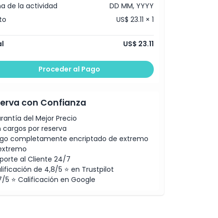
a de la actividad
DD MM, YYYY
to
US$ 23.11 × 1
l
US$ 23.11
Proceder al Pago
erva con Confianza
rantía del Mejor Precio
n cargos por reserva
go completamente encriptado de extremo
extremo
porte al Cliente 24/7
lificación de 4,8/5 ⭐ en Trustpilot
7/5 ⭐ Calificación en Google