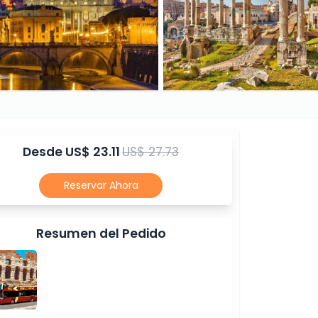
Desde
US$ 23.11
US$ 27.73
Reservar Ahora
Resumen del Pedido