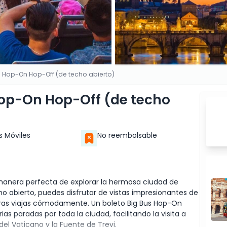
 Hop-On Hop-Off (de techo abierto)
op-On Hop-Off (de techo
s Móviles
No reembolsable
manera perfecta de explorar la hermosa ciudad de
o abierto, puedes disfrutar de vistas impresionantes de
s viajas cómodamente. Un boleto Big Bus Hop-On
as paradas por toda la ciudad, facilitando la visita a
el Vaticano y la Fuente de Trevi.