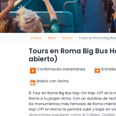
Inicio
Italia
Roma
Tours en Roma Big Bus
Tours en Roma Big Bus H
abierto)
Confirmación Instantánea
Entrada
Boleto con fecha
El Tour en Roma Big Bus Hop-On Hop-Off es la 
Roma a tu propio ritmo. Con un autobús de tech
los monumentos más famosos de Roma mientra
Hop-Off en Roma te permite subir y bajar en vari
atracciones populares como el Coliseo, Ciudad d