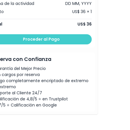
a de la actividad
DD MM, YYYY
to
US$ 36 × 1
l
US$ 36
Proceder al Pago
erva con Confianza
rantía del Mejor Precio
n cargos por reserva
go completamente encriptado de extremo
extremo
porte al Cliente 24/7
lificación de 4,8/5 ⭐ en Trustpilot
7/5 ⭐ Calificación en Google