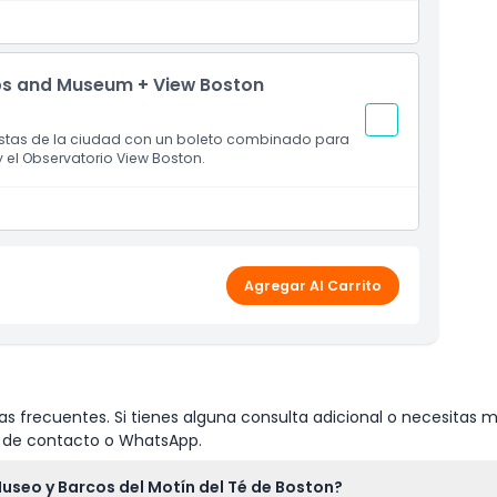
ps and Museum + View Boston
vistas de la ciudad con un boleto combinado para
 el Observatorio View Boston.
Agregar Al Carrito
s frecuentes. Si tienes alguna consulta adicional o necesitas m
io de contacto o WhatsApp.
Museo y Barcos del Motín del Té de Boston?