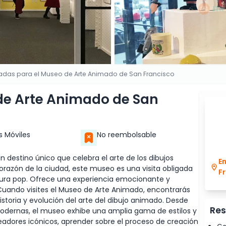
radas para el Museo de Arte Animado de San Francisco
de Arte Animado de San
s Móviles
No reembolsable
 destino único que celebra el arte de los dibujos
E
razón de la ciudad, este museo es una visita obligada
F
cultura pop. Ofrece una experiencia emocionante y
 Cuando visites el Museo de Arte Animado, encontrarás
storia y evolución del arte del dibujo animado. Desde
Res
modernas, el museo exhibe una amplia gama de estilos y
readores icónicos, aprender sobre el proceso de creación