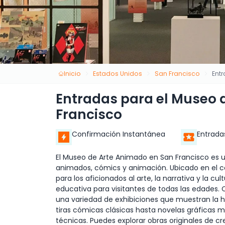
Inicio
Estados Unidos
San Francisco
Ent
Entradas para el Museo 
Francisco
Confirmación Instantánea
Entrada
El Museo de Arte Animado en San Francisco es un
animados, cómics y animación. Ubicado en el co
para los aficionados al arte, la narrativa y la 
educativa para visitantes de todas las edades.
una variedad de exhibiciones que muestran la hi
tiras cómicas clásicas hasta novelas gráficas 
técnicas. Puedes explorar obras originales de c