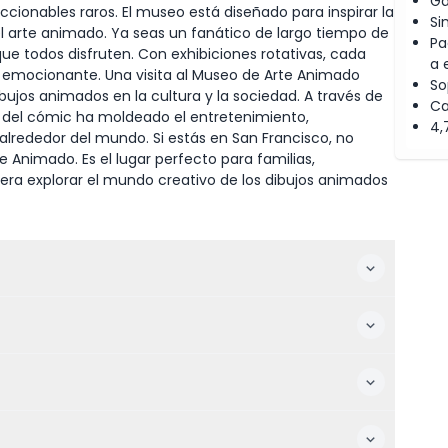
Ga
ccionables raros. El museo está diseñado para inspirar la
Si
del arte animado. Ya seas un fanático de largo tiempo de
Pa
ue todos disfruten. Con exhibiciones rotativas, cada
a 
 y emocionante. Una visita al Museo de Arte Animado
So
bujos animados en la cultura y la sociedad. A través de
Ca
e del cómic ha moldeado el entretenimiento,
4,
alrededor del mundo. Si estás en San Francisco, no
e Animado. Es el lugar perfecto para familias,
iera explorar el mundo creativo de los dibujos animados