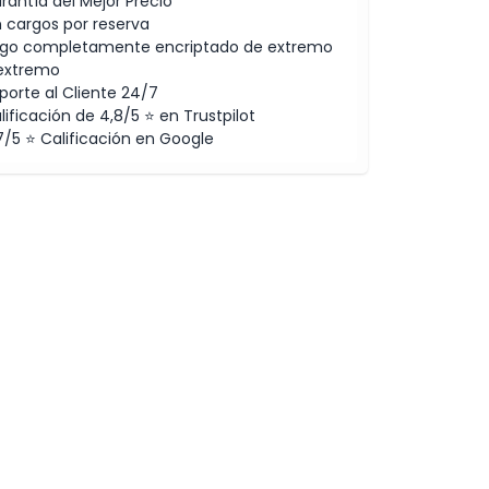
rantía del Mejor Precio
n cargos por reserva
go completamente encriptado de extremo
extremo
porte al Cliente 24/7
lificación de 4,8/5 ⭐ en Trustpilot
7/5 ⭐ Calificación en Google