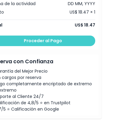
a de la actividad
DD MM, YYYY
to
US$ 18.47 × 1
l
US$ 18.47
Proceder al Pago
erva con Confianza
rantía del Mejor Precio
n cargos por reserva
go completamente encriptado de extremo
extremo
porte al Cliente 24/7
lificación de 4,8/5 ⭐ en Trustpilot
7/5 ⭐ Calificación en Google