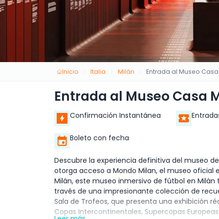
Inicio
Italia
Milán
Entrada al Museo Casa
Entrada al Museo Casa M
Confirmación Instantánea
Entrada
Boleto con fecha
Descubre la experiencia definitiva del museo de
otorga acceso a Mondo Milan, el museo oficial e
Milán, este museo inmersivo de fútbol en Milán te
través de una impresionante colección de recuerd
Sala de Trofeos, que presenta una exhibición r
Copas Intercontinentales, Supercopas Europeas y
Leer más