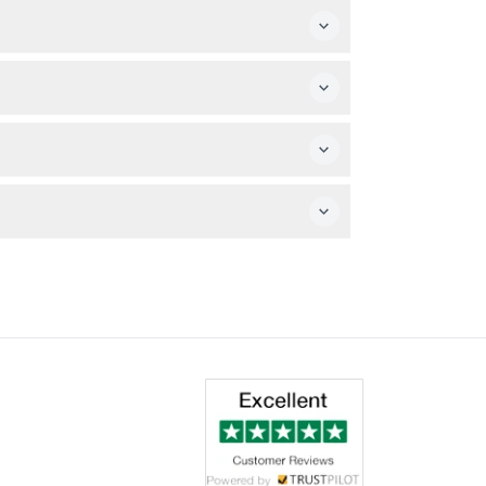
ha y hora reservadas.
su entrada impresa o digital para el acceso.
donde también puede consultar la
s, la Sala de Ganadores del Balón de Oro,
 el lugar o compras en la tienda oficial no