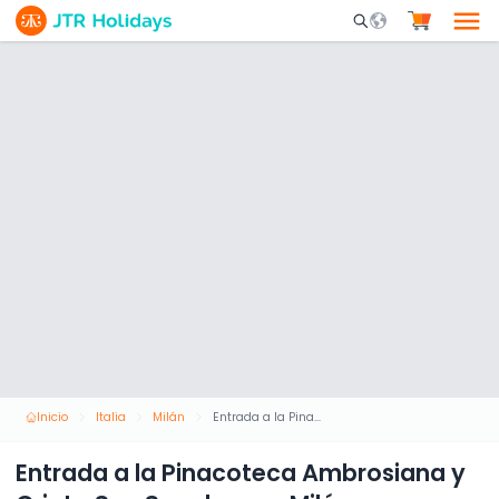
Mobile Search Opene
Inicio
Italia
Milán
Entrada a la Pinacoteca Ambrosiana y Cripta San Sepolcro en Milán
Entrada a la Pinacoteca Ambrosiana y