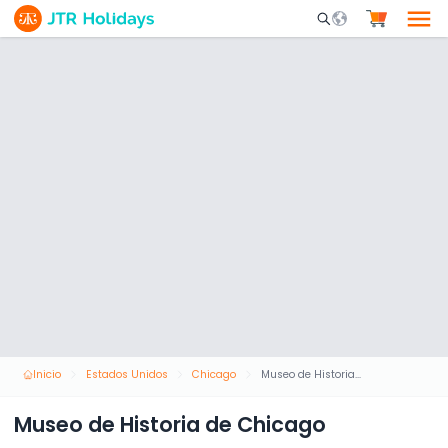
Mobile Search Opene
Inicio
Estados Unidos
Chicago
Museo de Historia de Chicago
Museo de Historia de Chicago