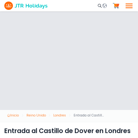
Mobile Search Opene
Inicio
Reino Unido
Londres
Entrada al Castillo de Dover en Londres
Entrada al Castillo de Dover en Londres