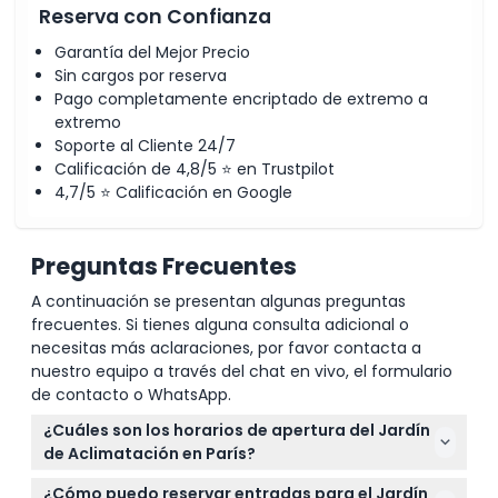
Reserva con Confianza
Garantía del Mejor Precio
Sin cargos por reserva
Pago completamente encriptado de extremo a
extremo
Soporte al Cliente 24/7
Calificación de 4,8/5 ⭐ en Trustpilot
4,7/5 ⭐ Calificación en Google
Preguntas Frecuentes
A continuación se presentan algunas preguntas
frecuentes. Si tienes alguna consulta adicional o
necesitas más aclaraciones, por favor contacta a
nuestro equipo a través del chat en vivo, el formulario
de contacto o WhatsApp.
¿Cuáles son los horarios de apertura del Jardín
de Aclimatación en París?
El Jardín de Aclimatación está abierto de lunes a
¿Cómo puedo reservar entradas para el Jardín