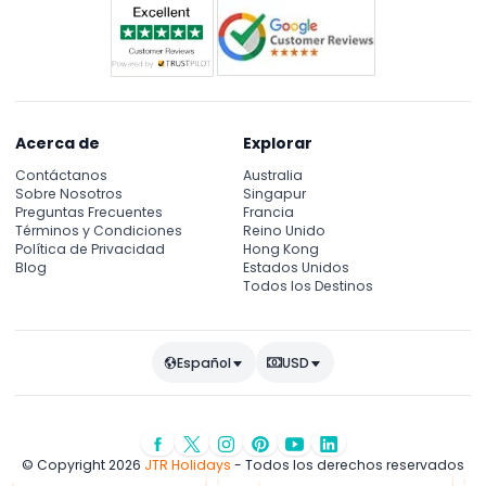
Acerca de
Explorar
Contáctanos
Australia
Sobre Nosotros
Singapur
Preguntas Frecuentes
Francia
Términos y Condiciones
Reino Unido
Política de Privacidad
Hong Kong
Blog
Estados Unidos
Todos los Destinos
Español
USD
© Copyright 2026
JTR Holidays
- Todos los derechos reservados