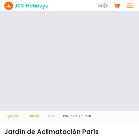
Mobile Search Opene
Inicio
Francia
París
Jardín de Aclimatación París
Jardín de Aclimatación París