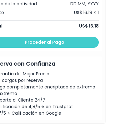
a de la actividad
DD MM, YYYY
to
US$ 16.18 × 1
l
US$ 16.18
Proceder al Pago
erva con Confianza
rantía del Mejor Precio
n cargos por reserva
go completamente encriptado de extremo
extremo
porte al Cliente 24/7
lificación de 4,8/5 ⭐ en Trustpilot
7/5 ⭐ Calificación en Google