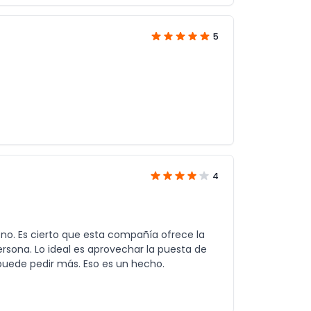
5
4
eno. Es cierto que esta compañía ofrece la
rsona. Lo ideal es aprovechar la puesta de
 puede pedir más. Eso es un hecho.