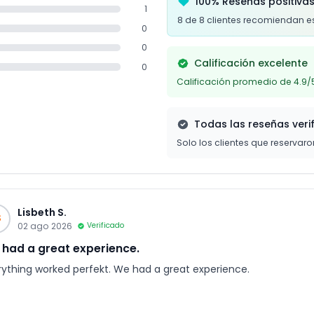
100% Reseñas positiva
1
8 de 8 clientes recomiendan e
0
0
Calificación excelente
0
Calificación promedio de 4.9/
Todas las reseñas veri
Solo los clientes que reservar
Lisbeth S.
S
02 ago 2026
Verificado
had a great experience.
rything worked perfekt. We had a great experience.