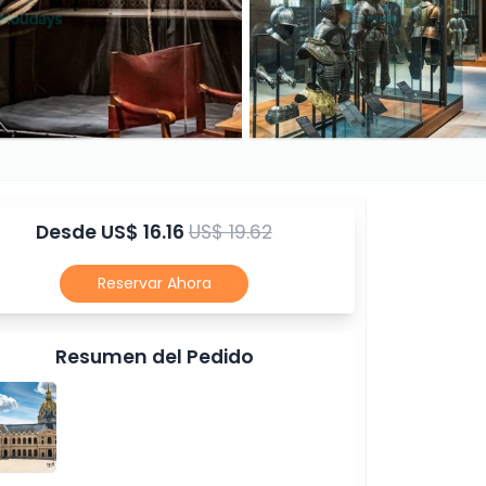
Desde
US$ 16.16
US$ 19.62
Reservar Ahora
Resumen del Pedido