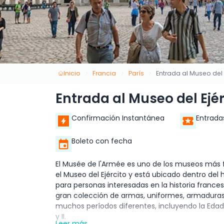
Inicio
Francia
París
Entrada al Museo del E
Entrada al Museo del Ejér
Confirmación Instantánea
Entrada
Boleto con fecha
El Musée de l'Armée es uno de los museos más
el Museo del Ejército y está ubicado dentro del h
para personas interesadas en la historia frances
gran colección de armas, uniformes, armaduras y
muchos períodos diferentes, incluyendo la Edad 
y II.
Leer más