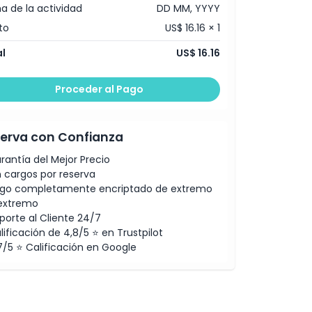
a de la actividad
DD MM, YYYY
to
US$ 16.16 × 1
l
US$ 16.16
Proceder al Pago
erva con Confianza
rantía del Mejor Precio
n cargos por reserva
go completamente encriptado de extremo
extremo
porte al Cliente 24/7
lificación de 4,8/5 ⭐ en Trustpilot
7/5 ⭐ Calificación en Google