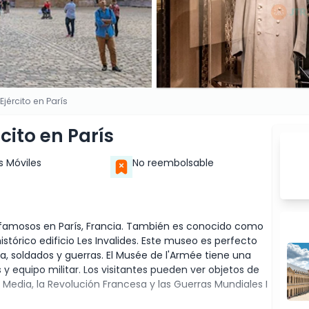
jército en París
cito en París
s Móviles
No reembolsable
 famosos en París, Francia. También es conocido como
istórico edificio Les Invalides. Este museo es perfecto
a, soldados y guerras. El Musée de l'Armée tiene una
 equipo militar. Los visitantes pueden ver objetos de
Media, la Revolución Francesa y las Guerras Mundiales I