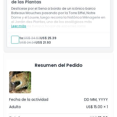
de las Plantas
Política para Niños y Adultos
Deslícese por el Sena a bordo de un icónico barco
Bateaux Mouches pasando por la Torre Eiffel, Notre
Dame y el Louvre, luego recorra la histórica Ménagerie en
Exclusiones
el Jardin des Plantes, uno de los zoológicos más
Leer más
antiguos de Europa, hogar de especies raras,
encantadores aviarios y recintos bellamente
Complemento Extra
paisajísticos. Una combinación perfecta de vistas
Adulto:
US$ 34.63
US$ 25.39
parisinas al río y encuentros íntimos con la vida silvestre.
Niño:
US$ 24.24
US$ 21.93
Incluye
Horario de Apertura
Boletos para el Crucero por el Río Sena
Entrada al Zoológico Ménagerie
Opciones de horario flexibles
Experiencia familiar
Cosas a Saber
Resumen del Pedido
Ubicación
Cómo Llegar
Fecha de la actividad
DD MM, YYYY
Adulto
US$ 15.00 × 1
Cómo Canjear