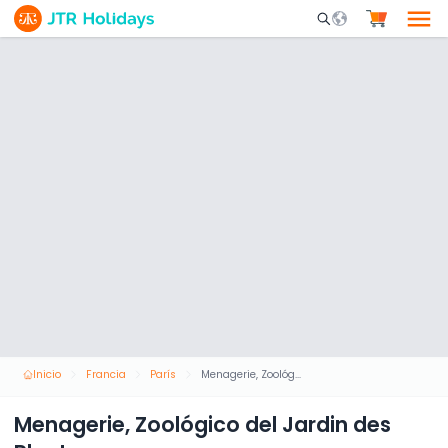
Mobile Search Opene
Inicio
Francia
París
Menagerie, Zoológico del Jardin des Plantes
Menagerie, Zoológico del Jardin des