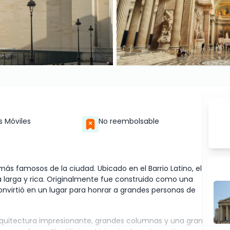
s Móviles
No reembolsable
s famosos de la ciudad. Ubicado en el Barrio Latino, el
a larga y rica. Originalmente fue construido como una
 convirtió en un lugar para honrar a grandes personas de
arquitectura impresionante, grandes columnas y una gran