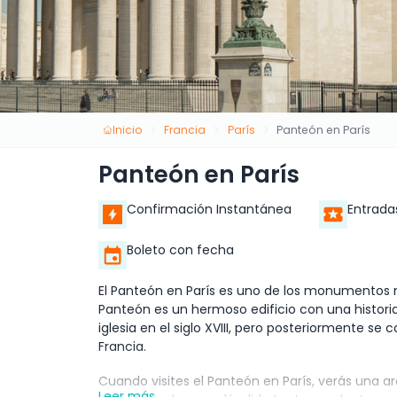
Inicio
Francia
París
Panteón en París
Panteón en París
Confirmación Instantánea
Entrada
Boleto con fecha
El Panteón en París es uno de los monumentos má
Panteón es un hermoso edificio con una histori
iglesia en el siglo XVIII, pero posteriormente se
Francia.
Cuando visites el Panteón en París, verás una 
Leer más