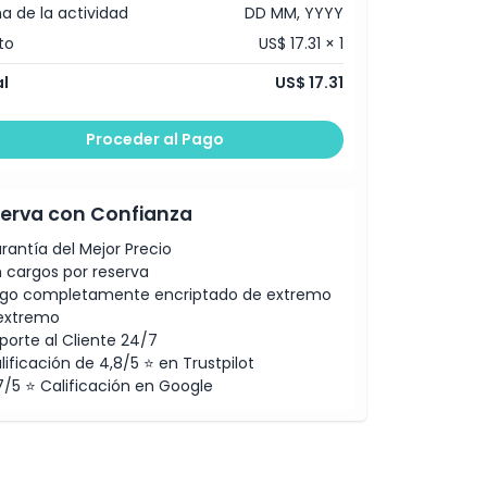
a de la actividad
DD MM, YYYY
to
US$ 17.31 × 1
l
US$ 17.31
Proceder al Pago
erva con Confianza
rantía del Mejor Precio
n cargos por reserva
go completamente encriptado de extremo
extremo
porte al Cliente 24/7
lificación de 4,8/5 ⭐ en Trustpilot
7/5 ⭐ Calificación en Google