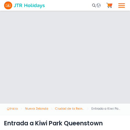
Mobile Search Opene
Inicio
Nueva Zelanda
Ciudad de la Reina
Entrada a Kiwi Park Queenstown
Entrada a Kiwi Park Queenstown