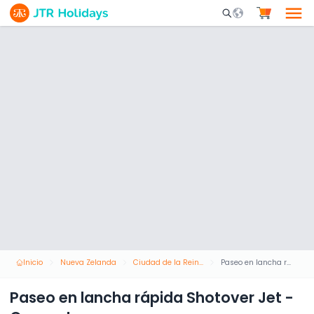
Mobile Search Opene
Inicio
Nueva Zelanda
Ciudad de la Reina
Paseo en lancha rápida Shotover Jet - Queenstown
Paseo en lancha rápida Shotover Jet -