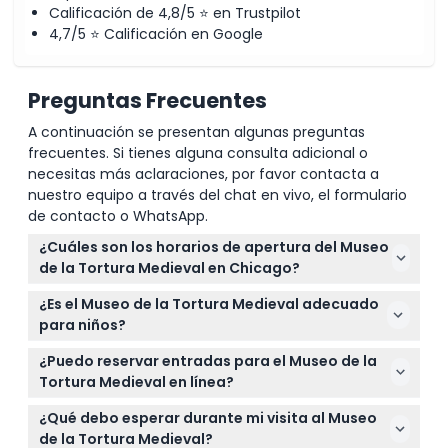
Calificación de 4,8/5 ⭐ en Trustpilot
4,7/5 ⭐ Calificación en Google
Preguntas Frecuentes
A continuación se presentan algunas preguntas
frecuentes. Si tienes alguna consulta adicional o
necesitas más aclaraciones, por favor contacta a
nuestro equipo a través del chat en vivo, el formulario
de contacto o WhatsApp.
¿Cuáles son los horarios de apertura del Museo
de la Tortura Medieval en Chicago?
El museo está abierto de lunes a jueves de 10:00
¿Es el Museo de la Tortura Medieval adecuado
a.m. a 8:00 p.m., y de viernes a domingo de 10:00
para niños?
a.m. a 9:00 p.m. (sujeto a cambios — por favor
No se recomienda el museo para menores de 18
confirme al momento de la reserva).
¿Puedo reservar entradas para el Museo de la
años sin supervisión adulta, y los niños menores de
Tortura Medieval en línea?
10 años pueden entrar gratis cuando están
Sí, puede reservar sus entradas en línea aquí
acompañados por un adulto. Los participantes
¿Qué debo esperar durante mi visita al Museo
mismo en este sitio web para una experiencia
deben tener 13 años o más para participar.
de la Tortura Medieval?