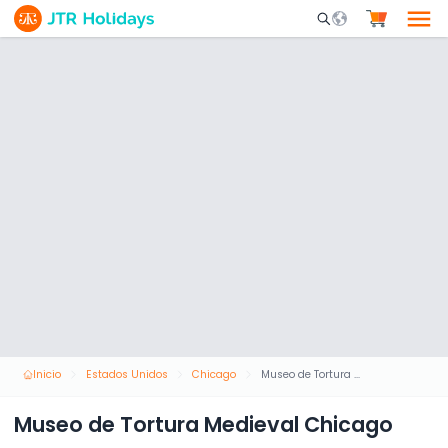
Mobile Search Opene
Inicio
Estados Unidos
Chicago
Museo de Tortura Medieval Chicago
Museo de Tortura Medieval Chicago