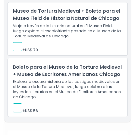
Cosas a Saber
Museo de Tortura Medieval + Boleto para el
Museo Field de Historia Natural de Chicago
Viaja a través de la historia natural en El Museo Field,
Ubicación
luego explora el escalofriante pasado en el Museo de la
Tortura Medieval de Chicago.
Cómo Llegar
Adult:
US$ 70
Política de Cancelación
Boleto para el Museo de la Tortura Medieval
+ Museo de Escritores Americanos Chicago
Explora la oscura historia de los castigos medievales en
el Museo de la Tortura Medieval, luego celebra a las
leyendas literarias en el Museo de Escritores Americanos
de Chicago.
Adult:
US$ 56