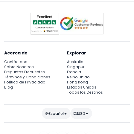
Acerca de
Explorar
Contáctanos
Australia
Sobre Nosotros
Singapur
Preguntas Frecuentes
Francia
Términos y Condiciones
Reino Unido
Política de Privacidad
Hong Kong
Blog
Estados Unidos
Todos los Destinos
Español
USD