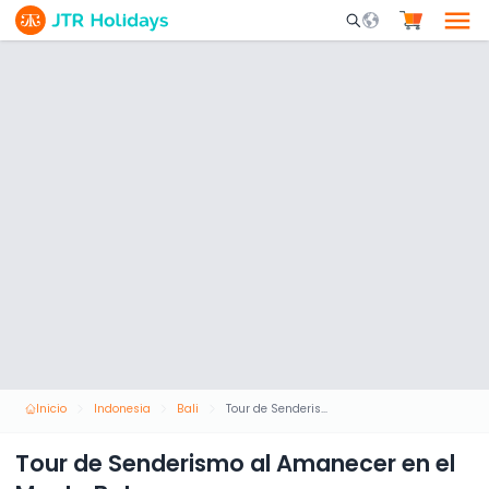
Mobile Search Opene
Inicio
Indonesia
Bali
Tour de Senderismo al Amanecer en el Monte Batur
Tour de Senderismo al Amanecer en el