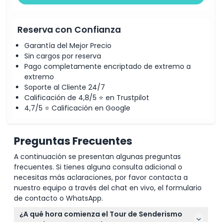
climáticas o de tráfico.
Reserva con Confianza
Garantía del Mejor Precio
Sin cargos por reserva
Pago completamente encriptado de extremo a
extremo
Soporte al Cliente 24/7
Calificación de 4,8/5 ⭐ en Trustpilot
4,7/5 ⭐ Calificación en Google
Preguntas Frecuentes
A continuación se presentan algunas preguntas
frecuentes. Si tienes alguna consulta adicional o
necesitas más aclaraciones, por favor contacta a
nuestro equipo a través del chat en vivo, el formulario
de contacto o WhatsApp.
¿A qué hora comienza el Tour de Senderismo