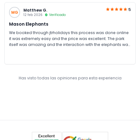
5
Matthew G.
MG
12 feb 2026
Verificado
Mason Elephants
We booked through jtrholidays this process was done online
it was extremely easy and the price was excellent. The park
itself was amazing and the interaction with the elephants was
incredible. Fantastic day for the family.
Has visto todas las opiniones para esta experiencia