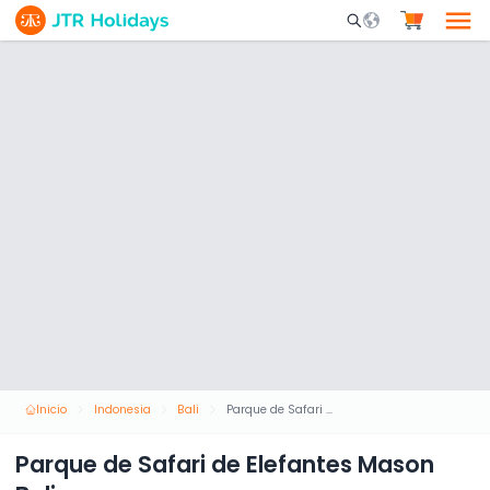
Mobile Search Opene
Inicio
Indonesia
Bali
Parque de Safari de Elefantes Mason Bali
Parque de Safari de Elefantes Mason