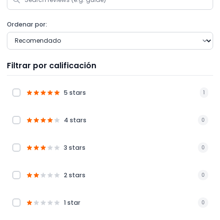
Ordenar por:
Filtrar por calificación
5 stars
1
4 stars
0
3 stars
0
2 stars
0
1 star
0