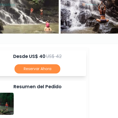
Desde
US$ 40
US$ 42
Reservar Ahora
Resumen del Pedido