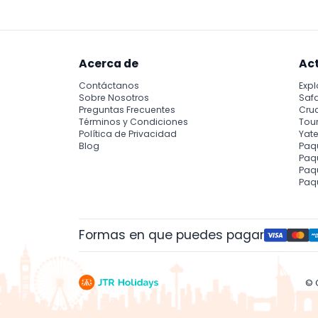
Acerca de
Ac
Contáctanos
Expl
Sobre Nosotros
Safa
Preguntas Frecuentes
Cru
Términos y Condiciones
Tour
Política de Privacidad
Yate
Blog
Paq
Paqu
Paq
Paq
Formas en que puedes pagar
© 