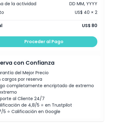
a de la actividad
DD MM, YYYY
to
US$ 40 × 2
l
US$ 80
Proceder al Pago
erva con Confianza
rantía del Mejor Precio
n cargos por reserva
go completamente encriptado de extremo
extremo
porte al Cliente 24/7
lificación de 4,8/5 ⭐ en Trustpilot
7/5 ⭐ Calificación en Google