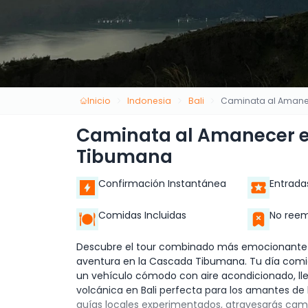
Inicio
Indonesia
Bali
Caminata al Amane
Caminata al Amanecer e
Tibumana
Confirmación Instantánea
Entrada
Comidas Incluidas
No reem
Descubre el tour combinado más emocionante de
aventura en la Cascada Tibumana. Tu día comie
un vehículo cómodo con aire acondicionado, ll
volcánica en Bali perfecta para los amantes de
guías locales experimentados, atravesarás camp