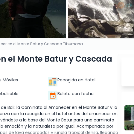
cer en el Monte Batur y Cascada Tibumana
n el Monte Batur y Cascada
s Móviles
Recogida en Hotel
bolsable
Boleto con fecha
 Bali: la Caminata al Amanecer en el Monte Batur y la
nza con la recogida en el hotel antes del amanecer en
evándote a la base del Monte Batur para una caminata
 la emoción y la naturaleza por igual. Acompañado por
os de lava escarpados y jungla tropical densa, llegando