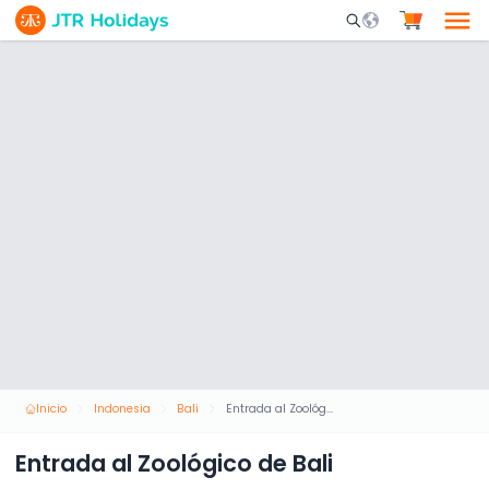
Mobile Search Opene
Inicio
Indonesia
Bali
Entrada al Zoológico de Bali
Entrada al Zoológico de Bali