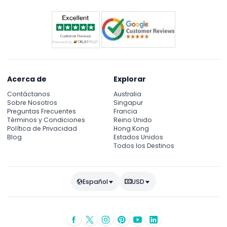
seguridad y diversión.
Acerca de
Explorar
Contáctanos
Australia
Sobre Nosotros
Singapur
Preguntas Frecuentes
Francia
Términos y Condiciones
Reino Unido
Política de Privacidad
Hong Kong
Blog
Estados Unidos
Todos los Destinos
Español
USD