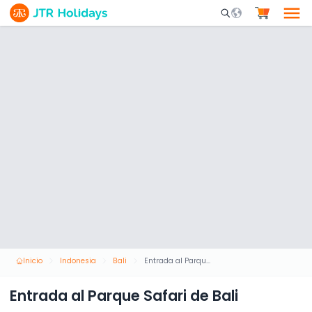
Mobile Search Opene
Inicio
Indonesia
Bali
Entrada al Parque Safari de Bali
Entrada al Parque Safari de Bali