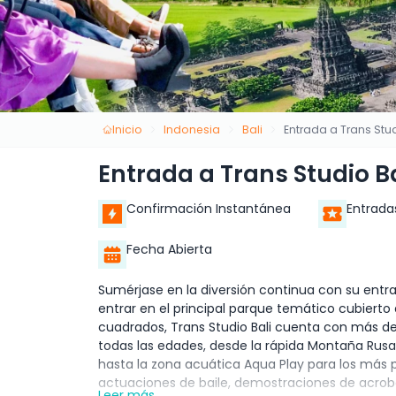
Inicio
Indonesia
Bali
Entrada a Trans Stud
Entrada a Trans Studio Ba
Confirmación Instantánea
Entrada
Fecha Abierta
Sumérjase en la diversión continua con su entrad
entrar en el principal parque temático cubiert
cuadrados, Trans Studio Bali cuenta con más d
todas las edades, desde la rápida Montaña Rusa
hasta la zona acuática Aqua Play para los más p
actuaciones de baile, demostraciones de acrob
Leer más