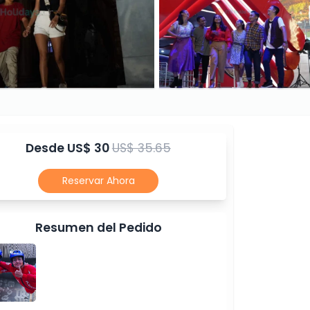
Desde
US$ 30
US$ 35.65
Reservar Ahora
Resumen del Pedido