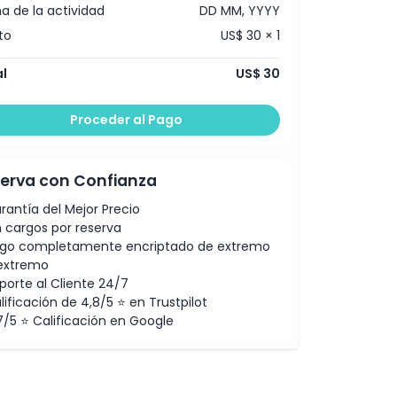
a de la actividad
DD MM, YYYY
to
US$ 30 × 1
l
US$ 30
Proceder al Pago
erva con Confianza
rantía del Mejor Precio
n cargos por reserva
go completamente encriptado de extremo
extremo
porte al Cliente 24/7
lificación de 4,8/5 ⭐ en Trustpilot
7/5 ⭐ Calificación en Google