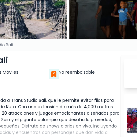
io Bali
li
s Móviles
No reembolsable
a a Trans Studio Bali, que le permite evitar filas para
o de Kuta. Con una extensión de más de 4,000 metros
e 20 atracciones y juegos emocionantes diseñados para
 Spin y el gigante columpio que desafía la gravedad,
equeños. Disfrute de shows diarios en vivo, incluyendo
acias y encuentros con personajes que dan vida al