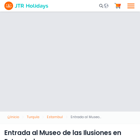
Mobile Search Opene
Inicio
Turquía
Estambul
Entrada al Museo de las Ilusiones en Estambul
Entrada al Museo de las Ilusiones en