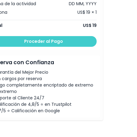
a de la actividad
DD MM, YYYY
ona
US$ 19 × 1
l
US$ 19
Proceder al Pago
erva con Confianza
rantía del Mejor Precio
n cargos por reserva
go completamente encriptado de extremo
extremo
porte al Cliente 24/7
lificación de 4,8/5 ⭐ en Trustpilot
7/5 ⭐ Calificación en Google