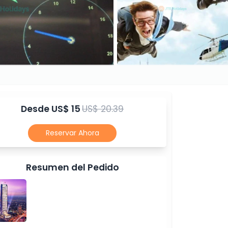
Desde
US$ 15
US$ 20.39
Reservar Ahora
Resumen del Pedido