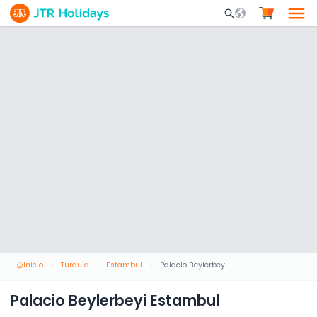
Mobile Search Opene
Inicio
Turquía
Estambul
Palacio Beylerbeyi Estambul
Palacio Beylerbeyi Estambul