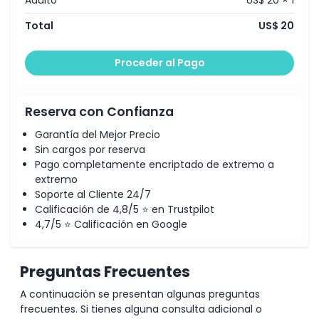
Horario de Apertura
Total
US$ 20
Cosas a Saber
Proceder al Pago
Ubicación
Reserva con Confianza
Garantía del Mejor Precio
Cómo Canjear
Sin cargos por reserva
Pago completamente encriptado de extremo a
Política de Cancelación
extremo
Soporte al Cliente 24/7
Calificación de 4,8/5 ⭐ en Trustpilot
4,7/5 ⭐ Calificación en Google
Preguntas Frecuentes
A continuación se presentan algunas preguntas
frecuentes. Si tienes alguna consulta adicional o