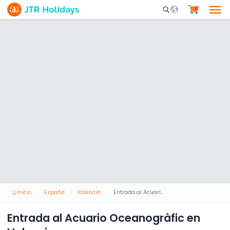
Mobile Search Opene
Inicio
España
Valencia
Entrada al Acuario Oceanogràfic en Valencia
Entrada al Acuario Oceanogràfic en