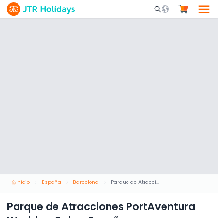
Mobile Search Opene
Inicio
España
Barcelona
Parque de Atracciones PortAventura World en Salou, España
Parque de Atracciones PortAventura