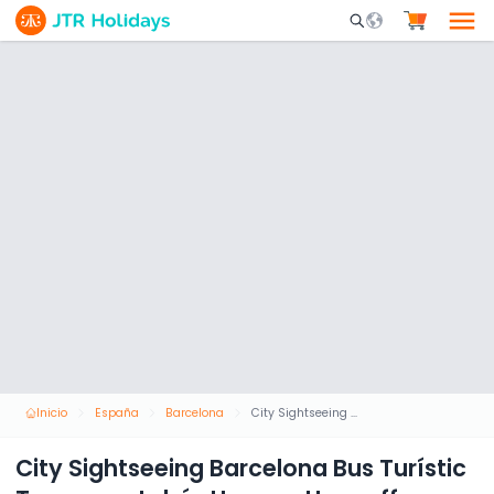
Mobile Search Opene
Inicio
España
Barcelona
City Sightseeing Barcelona Bus Turístic Tour en autobús Hop-on Hop-off
City Sightseeing Barcelona Bus Turístic