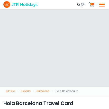
Mobile Search Opene
Inicio
España
Barcelona
Hola Barcelona Travel Card
Hola Barcelona Travel Card