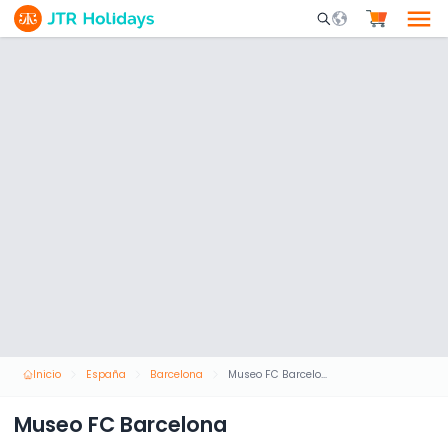
Mobile Search Opene
Inicio
España
Barcelona
Museo FC Barcelona
Museo FC Barcelona