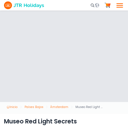
Mobile Search Opene
Inicio
Países Bajos
Ámsterdam
Museo Red Light Secrets
Museo Red Light Secrets