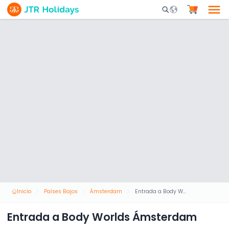
Mobile Search Opene
Inicio
Países Bajos
Ámsterdam
Entrada a Body Worlds Ámsterdam
Entrada a Body Worlds Ámsterdam