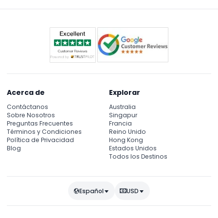
deben comprarse por separado.
Acerca de
Explorar
Contáctanos
Australia
Sobre Nosotros
Singapur
Preguntas Frecuentes
Francia
Términos y Condiciones
Reino Unido
Política de Privacidad
Hong Kong
Blog
Estados Unidos
Todos los Destinos
Español
USD