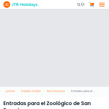
Mobile Search Opene
Inicio
Estados Unidos
San Francisco
Entradas para el Zoológico de San Francisco
Entradas para el Zoológico de San